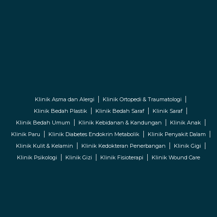
Klinik Asma dan Alergi
Klinik Ortopedi & Traumatologi
Klinik Bedah Plastik
Klinik Bedah Saraf
Klinik Saraf
Klinik Bedah Umum
Klinik Kebidanan & Kandungan
Klinik Anak
Klinik Paru
Klinik Diabetes Endokrin Metabolik
Klinik Penyakit Dalam
Klinik Kulit & Kelamin
Klinik Kedokteran Penerbangan
Klinik Gigi
Klinik Psikologi
Klinik Gizi
Klinik Fisioterapi
Klinik Wound Care