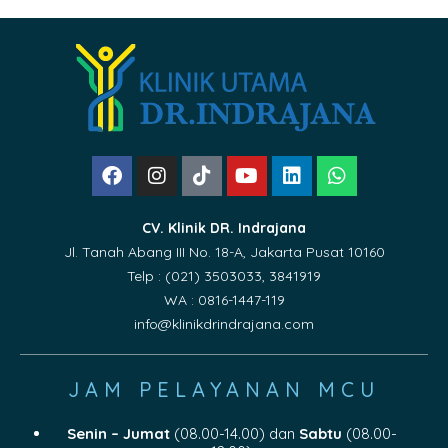
CV. Klinik DR. Indrajana
Jl. Tanah Abang III No. 18-A, Jakarta Pusat 10160
Telp : (021) 3503033, 3841919
WA : 0816-1447-119
info@klinikdrindrajana.com
JAM PELAYANAN MCU
Senin – Jumat
(08.00-14.00) dan
Sabtu
(08.00-