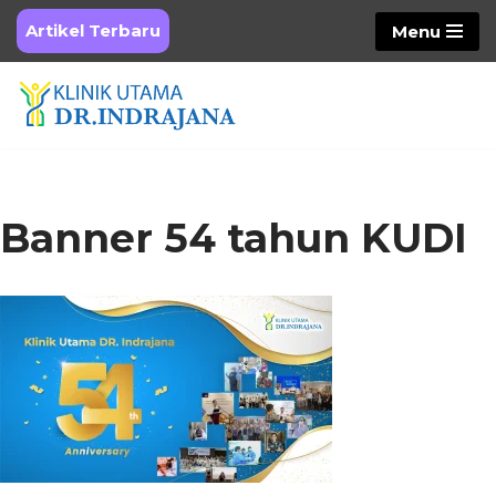
Artikel Terbaru
Menu
Skip
to
content
Banner 54 tahun KUDI