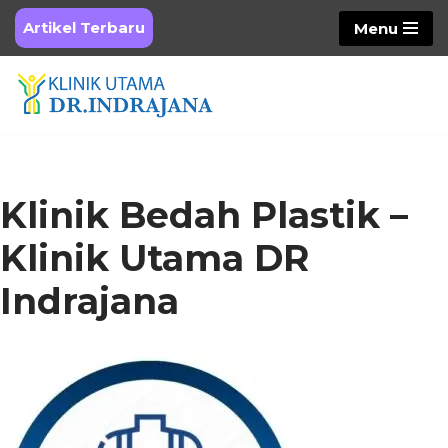
Artikel Terbaru
Menu
Skip
to
content
Klinik Bedah Plastik –
Klinik Utama DR
Indrajana