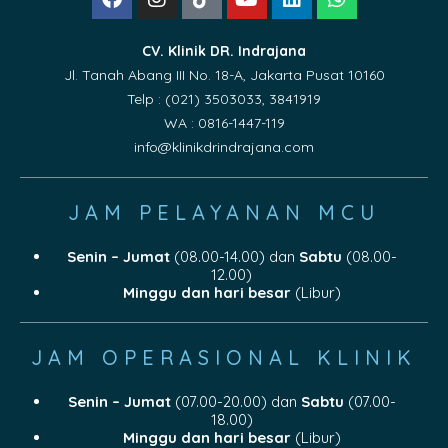
CV. Klinik DR. Indrajana
Jl. Tanah Abang III No. 18-A, Jakarta Pusat 10160
Telp : (021) 3503033, 3841919
WA : 0816-1447-119
info@klinikdrindrajana.com
JAM PELAYANAN MCU
Senin – Jumat
(08.00-14.00) dan
Sabtu
(08.00-
12.00)
Minggu dan hari besar
(Libur)
JAM OPERASIONAL KLINIK
Senin – Jumat
(07.00-20.00) dan
Sabtu
(07.00-
18.00)
Minggu dan hari besar
(Libur)