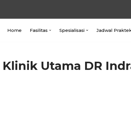
Home
Fasilitas
Spesialisasi
Jadwal Prakte
 Klinik Utama DR Indr