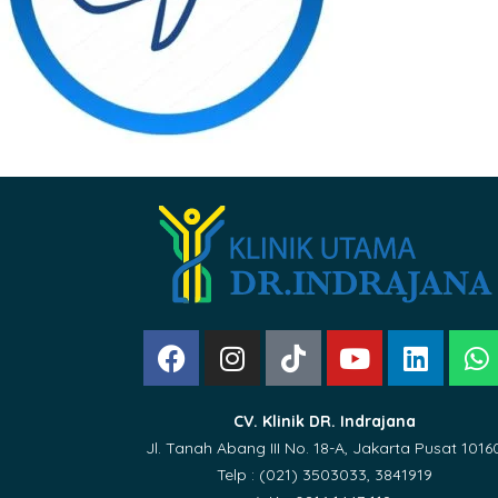
CV. Klinik DR. Indrajana
Jl. Tanah Abang III No. 18-A, Jakarta Pusat 1016
Telp : (021) 3503033, 3841919