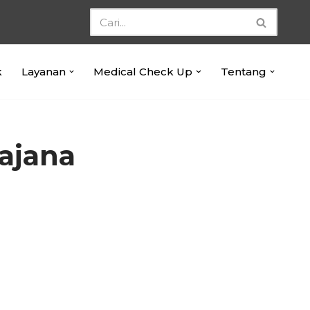
k
Layanan
Medical Check Up
Tentang
ajana