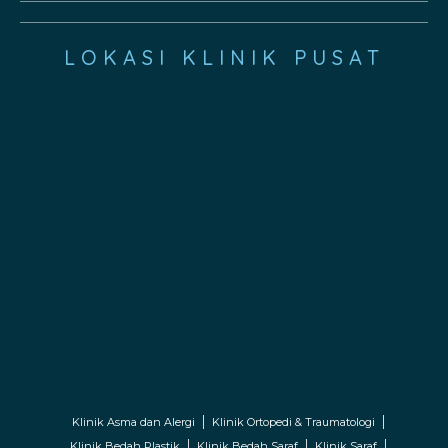
LOKASI KLINIK PUSAT
Klinik Asma dan Alergi
Klinik Ortopedi & Traumatologi
Klinik Bedah Plastik
Klinik Bedah Saraf
Klinik Saraf