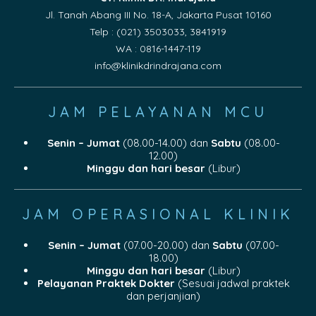
Jl. Tanah Abang III No. 18-A, Jakarta Pusat 10160
Telp : (021) 3503033, 3841919
WA : 0816-1447-119
info@klinikdrindrajana.com
JAM PELAYANAN MCU
Senin – Jumat
(08.00-14.00) dan
Sabtu
(08.00-
12.00)
Minggu dan hari besar
(Libur)
JAM OPERASIONAL KLINIK
Senin – Jumat
(07.00-20.00) dan
Sabtu
(07.00-
18.00)
Minggu dan hari besar
(Libur)
Pelayanan Praktek Dokter
(Sesuai jadwal praktek
dan perjanjian)