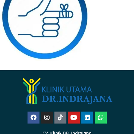
CV. Klinik DR. Indrajana