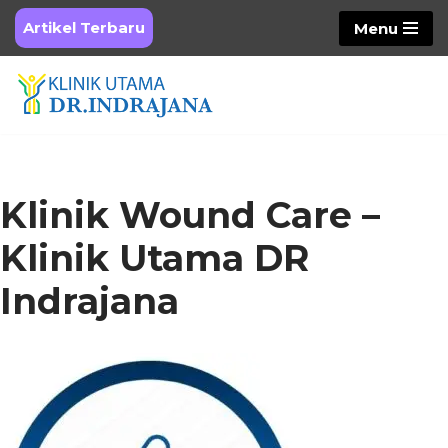
Artikel Terbaru
Menu
Skip
to
content
Klinik Wound Care –
Klinik Utama DR
Indrajana