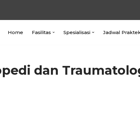
Home
Fasilitas
Spesialisasi
Jadwal Prakte
topedi dan Traumatolo