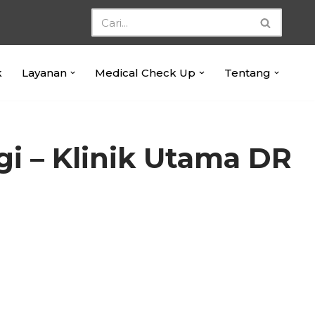
k
Layanan
Medical Check Up
Tentang
gi – Klinik Utama DR