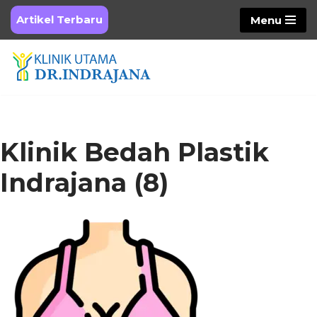
Artikel Terbaru
Menu
Skip
to
content
Klinik Bedah Plastik
Indrajana (8)