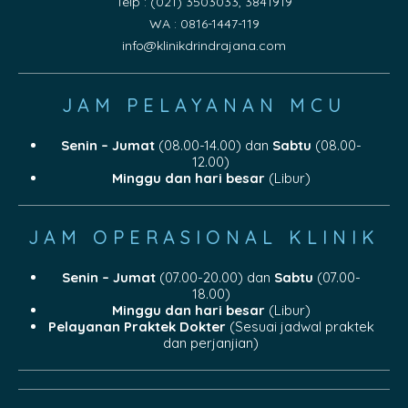
Telp : (021) 3503033, 3841919
WA : 0816-1447-119
info@klinikdrindrajana.com
JAM PELAYANAN MCU
Senin – Jumat
(08.00-14.00) dan
Sabtu
(08.00-
12.00)
Minggu dan hari besar
(Libur)
JAM OPERASIONAL KLINIK
Senin – Jumat
(07.00-20.00) dan
Sabtu
(07.00-
18.00)
Minggu dan hari besar
(Libur)
Pelayanan Praktek Dokter
(Sesuai jadwal praktek
dan perjanjian)