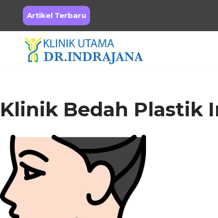
Artikel Terbaru
Skip
to
content
Klinik Bedah Plastik I