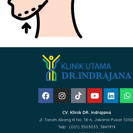
CV. Klinik DR. Indrajana
Jl. Tanah Abang III No. 18-A, Jakarta Pusat 1016
Telp : (021) 3503033, 3841919