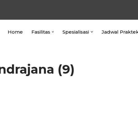
Home
Fasilitas
Spesialisasi
Jadwal Prakte
ndrajana (9)