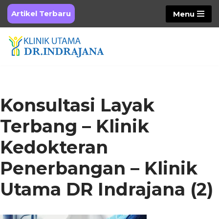
Artikel Terbaru
Menu
Skip
to
content
Konsultasi Layak
Terbang – Klinik
Kedokteran
Penerbangan – Klinik
Utama DR Indrajana (2)