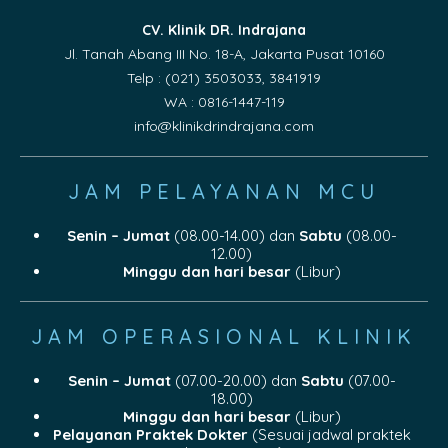
CV. Klinik DR. Indrajana
Jl. Tanah Abang III No. 18-A, Jakarta Pusat 10160
Telp : (021) 3503033, 3841919
WA : 0816-1447-119
info@klinikdrindrajana.com
JAM PELAYANAN MCU
Senin – Jumat
(08.00-14.00) dan
Sabtu
(08.00-
12.00)
Minggu dan hari besar
(Libur)
JAM OPERASIONAL KLINIK
Senin – Jumat
(07.00-20.00) dan
Sabtu
(07.00-
18.00)
Minggu dan hari besar
(Libur)
Pelayanan Praktek Dokter
(Sesuai jadwal praktek