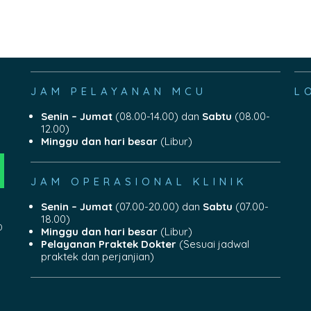
JAM PELAYANAN MCU
L
Senin – Jumat
(08.00-14.00) dan
Sabtu
(08.00-
12.00)
Minggu dan hari besar
(Libur)
JAM OPERASIONAL KLINIK
Senin – Jumat
(07.00-20.00) dan
Sabtu
(07.00-
18.00)
0
Minggu dan hari besar
(Libur)
Pelayanan Praktek Dokter
(Sesuai jadwal
praktek dan perjanjian)