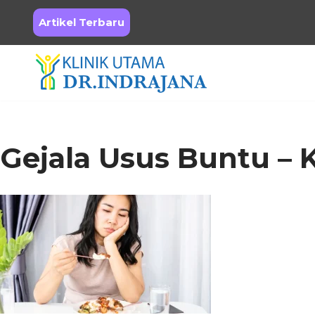
Artikel Terbaru
Skip
to
content
Gejala Usus Buntu – K