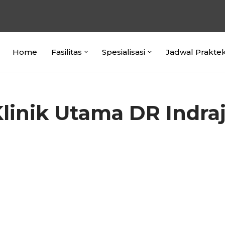
Home
Fasilitas
Spesialisasi
Jadwal Prakte
linik Utama DR Indraj