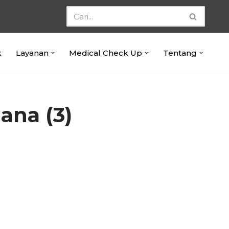
k
Layanan
Medical Check Up
Tentang
ana (3)