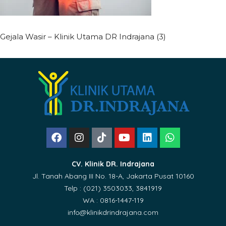
Gejala Wasir – Klinik Utama DR Indrajana (3)
CV. Klinik DR. Indrajana
Jl. Tanah Abang III No. 18-A, Jakarta Pusat 10160
Telp : (021) 3503033, 3841919
WA : 0816-1447-119
info@klinikdrindrajana.com