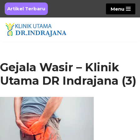
Artikel Terbaru
Menu
Skip
to
content
Gejala Wasir – Klinik
Utama DR Indrajana (3)