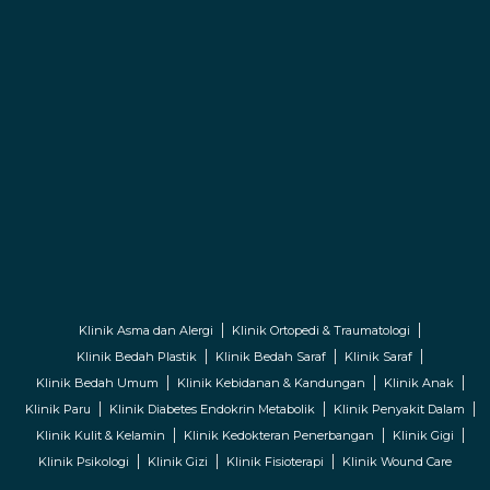
Klinik Asma dan Alergi
Klinik Ortopedi & Traumatologi
Klinik Bedah Plastik
Klinik Bedah Saraf
Klinik Saraf
Klinik Bedah Umum
Klinik Kebidanan & Kandungan
Klinik Anak
Klinik Paru
Klinik Diabetes Endokrin Metabolik
Klinik Penyakit Dalam
Klinik Kulit & Kelamin
Klinik Kedokteran Penerbangan
Klinik Gigi
Klinik Psikologi
Klinik Gizi
Klinik Fisioterapi
Klinik Wound Care