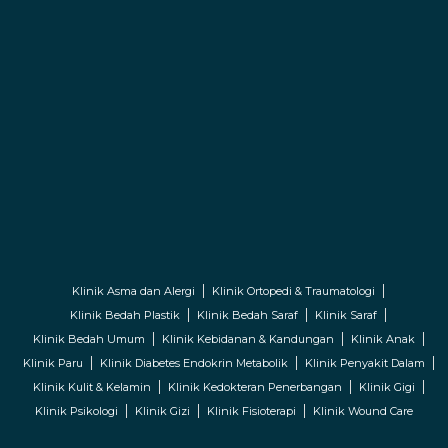
Klinik Asma dan Alergi
Klinik Ortopedi & Traumatologi
Klinik Bedah Plastik
Klinik Bedah Saraf
Klinik Saraf
Klinik Bedah Umum
Klinik Kebidanan & Kandungan
Klinik Anak
Klinik Paru
Klinik Diabetes Endokrin Metabolik
Klinik Penyakit Dalam
Klinik Kulit & Kelamin
Klinik Kedokteran Penerbangan
Klinik Gigi
Klinik Psikologi
Klinik Gizi
Klinik Fisioterapi
Klinik Wound Care