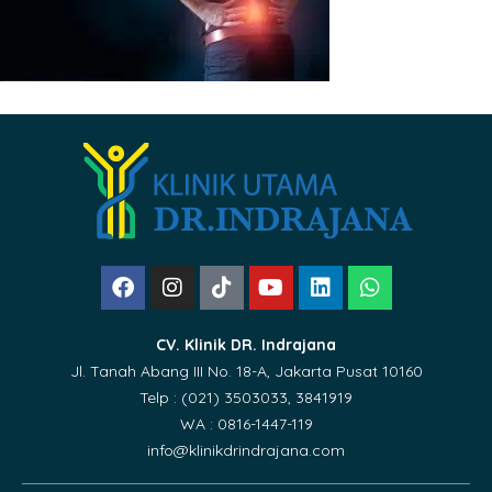
CV. Klinik DR. Indrajana
Jl. Tanah Abang III No. 18-A, Jakarta Pusat 10160
Telp : (021) 3503033, 3841919
WA : 0816-1447-119
info@klinikdrindrajana.com