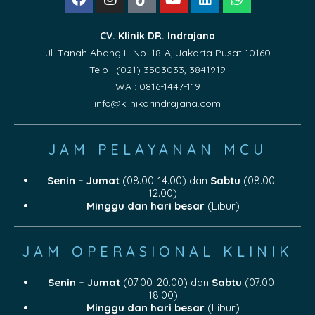
CV. Klinik DR. Indrajana
Jl. Tanah Abang III No. 18-A, Jakarta Pusat 10160
Telp : (021) 3503033, 3841919
WA : 0816-1447-119
info@klinikdrindrajana.com
JAM PELAYANAN MCU
Senin – Jumat
(08.00-14.00) dan
Sabtu
(08.00-
12.00)
Minggu dan hari besar
(Libur)
JAM OPERASIONAL KLINIK
Senin – Jumat
(07.00-20.00) dan
Sabtu
(07.00-
18.00)
Minggu dan hari besar
(Libur)