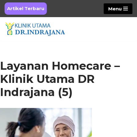
Artikel Terbaru
Menu
Skip
to
content
Layanan Homecare –
Klinik Utama DR
Indrajana (5)