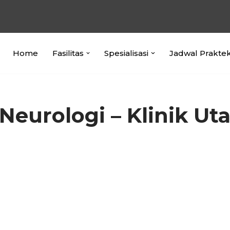
Home
Fasilitas
Spesialisasi
Jadwal Prakte
 Neurologi – Klinik Ut