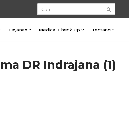
k
Layanan
Medical Check Up
Tentang
ama DR Indrajana (1)