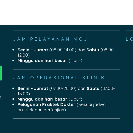
JAM PELAYANAN MCU
L
Senin – Jumat
(08.00-14.00) dan
Sabtu
(08.00-
12.00)
Minggu dan hari besar
(Libur)
JAM OPERASIONAL KLINIK
Senin – Jumat
(07.00-20.00) dan
Sabtu
(07.00-
18.00)
0
Minggu dan hari besar
(Libur)
Pelayanan Praktek Dokter
(Sesuai jadwal
praktek dan perjanjian)