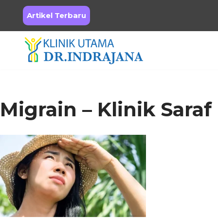
Artikel Terbaru
Skip
to
content
Migrain – Klinik Saraf