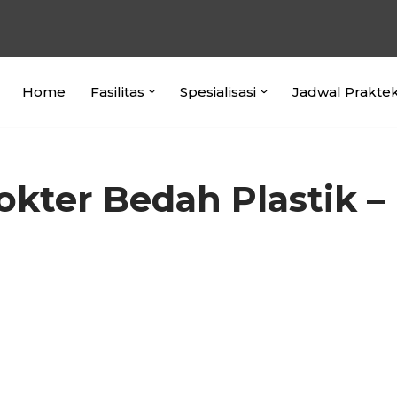
Home
Fasilitas
Spesialisasi
Jadwal Prakte
okter Bedah Plastik –