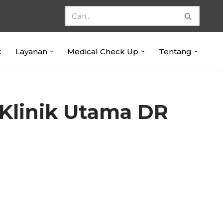
k
Layanan
Medical Check Up
Tentang
 Klinik Utama DR