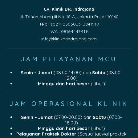
CV. Klinik DR. Indrajana
Jl. Tanah Abang III No. 18-A, Jakarta Pusat 10160
Telp : (021) 3503033, 3841919
WA : 0816-1447-119
info@klinikdrindrajana.com
JAM PELAYANAN MCU
Senin – Jumat
(08.00-14.00) dan
Sabtu
(08.00-
12.00)
Minggu dan hari besar
(Libur)
JAM OPERASIONAL KLINIK
Senin – Jumat
(07.00-20.00) dan
Sabtu
(07.00-
18.00)
Minggu dan hari besar
(Libur)
Pelayanan Praktek Dokter
(Sesuai jadwal praktek