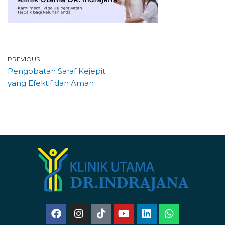
PREVIOUS
Pengobatan Saraf Kejepit
yang Efektif dan Aman