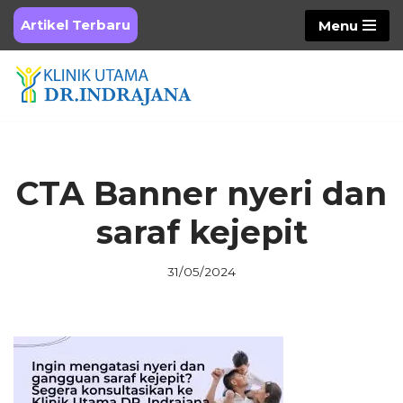
Artikel Terbaru
Menu
Skip
to
content
CTA Banner nyeri dan
saraf kejepit
31/05/2024