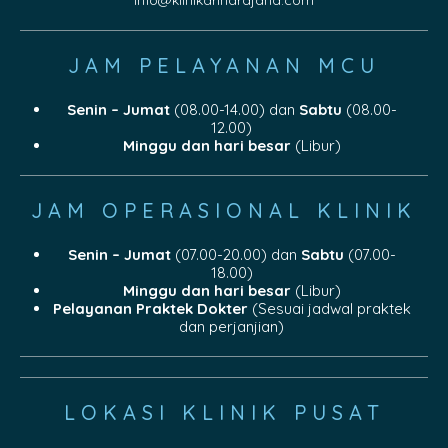
info@klinikdrindrajana.com
JAM PELAYANAN MCU
Senin – Jumat
(08.00-14.00) dan
Sabtu
(08.00-
12.00)
Minggu dan hari besar
(Libur)
JAM OPERASIONAL KLINIK
Senin – Jumat
(07.00-20.00) dan
Sabtu
(07.00-
18.00)
Minggu dan hari besar
(Libur)
Pelayanan Praktek Dokter
(Sesuai jadwal praktek
dan perjanjian)
LOKASI KLINIK PUSAT