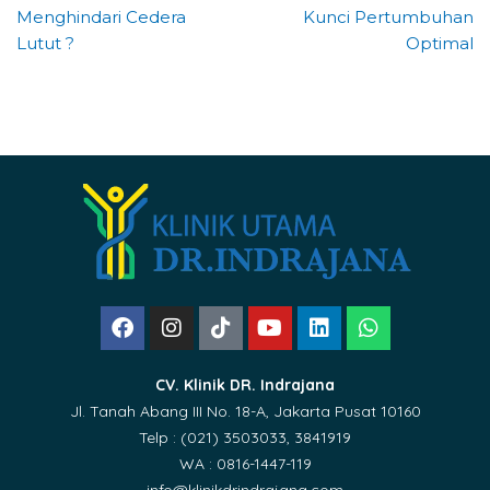
Menghindari Cedera
Kunci Pertumbuhan
Lutut ?
Optimal
CV. Klinik DR. Indrajana
Jl. Tanah Abang III No. 18-A, Jakarta Pusat 10160
Telp : (021) 3503033, 3841919
WA : 0816-1447-119