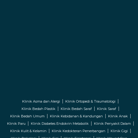
Klinik Asma dan Alergi
Klinik Ortopedi & Traumatologi
Klinik Bedah Plastik
Klinik Bedah Saraf
Klinik Saraf
Klinik Bedah Umum
Klinik Kebidanan & Kandungan
Klinik Anak
Klinik Paru
Klinik Diabetes Endokrin Metabolik
Klinik Penyakit Dalam
Klinik Kulit & Kelamin
Klinik Kedokteran Penerbangan
Klinik Gigi