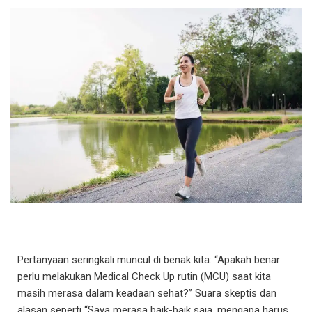
Pertanyaan seringkali muncul di benak kita: “Apakah benar
perlu melakukan Medical Check Up rutin (MCU) saat kita
masih merasa dalam keadaan sehat?” Suara skeptis dan
alasan seperti “Saya merasa baik-baik saja, mengapa harus