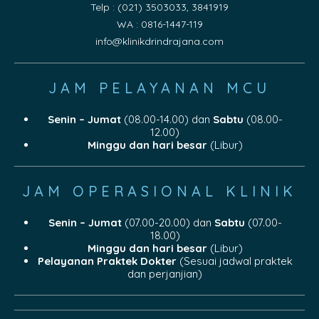
Telp : (021) 3503033, 3841919
WA : 0816-1447-119
info@klinikdrindrajana.com
JAM PELAYANAN MCU
Senin – Jumat
(08.00-14.00) dan
Sabtu
(08.00-
12.00)
Minggu dan hari besar
(Libur)
JAM OPERASIONAL KLINIK
Senin – Jumat
(07.00-20.00) dan
Sabtu
(07.00-
18.00)
Minggu dan hari besar
(Libur)
Pelayanan Praktek Dokter
(Sesuai jadwal praktek
dan perjanjian)