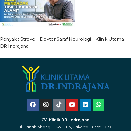
Penyakit Stroke – Dokter Saraf Neurologi – Klinik Utama
DR Indrajana
CV. Klinik DR. Indrajana
Jl. Tanah Abang III No. 18-A, Jakarta Pusat 10160