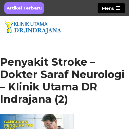
Artikel Terbaru
Menu
Skip
to
content
Penyakit Stroke –
Dokter Saraf Neurologi
– Klinik Utama DR
Indrajana (2)