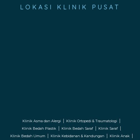
LOKASI KLINIK PUSAT
Klinik Asma dan Alergi
Klinik Ortopedi & Traumatologi
Klinik Bedah Plastik
Klinik Bedah Saraf
Klinik Saraf
Klinik Bedah Umum
Klinik Kebidanan & Kandungan
Klinik Anak