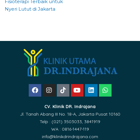
Fisioterapi Terbaik untuk
Nyeri Lutut di Jakarta
CV. Klinik DR. Indrajana
Jl. Tanah Abang III No. 18-A, Jakarta Pusat 10160
Telp : (021) 3503033, 3841919
WA : 0816-1447-119
info@klinikdrindrajana.com