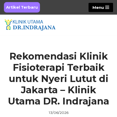
Artikel Terbaru
Menu
Skip
to
content
Rekomendasi Klinik
Fisioterapi Terbaik
untuk Nyeri Lutut di
Jakarta – Klinik
Utama DR. Indrajana
13/06/2026