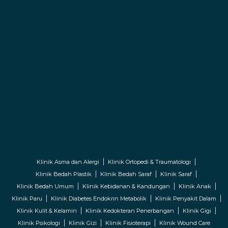
Klinik Asma dan Alergi
Klinik Ortopedi & Traumatologi
Klinik Bedah Plastik
Klinik Bedah Saraf
Klinik Saraf
Klinik Bedah Umum
Klinik Kebidanan & Kandungan
Klinik Anak
Klinik Paru
Klinik Diabetes Endokrin Metabolik
Klinik Penyakit Dalam
Klinik Kulit & Kelamin
Klinik Kedokteran Penerbangan
Klinik Gigi
Klinik Psikologi
Klinik Gizi
Klinik Fisioterapi
Klinik Wound Care