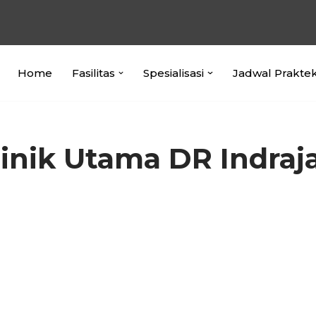
Home
Fasilitas
Spesialisasi
Jadwal Prakte
linik Utama DR Indraja