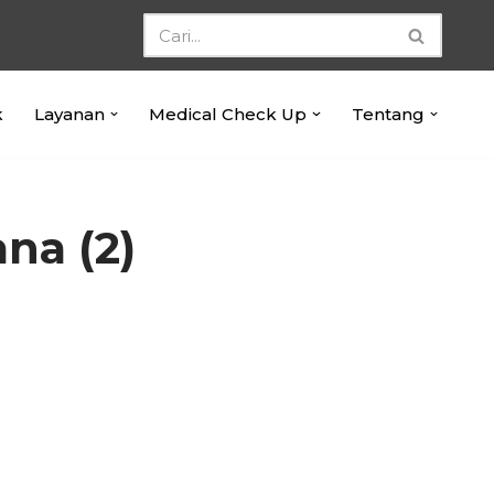
k
Layanan
Medical Check Up
Tentang
na (2)