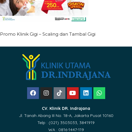
Promo Klinik Gigi – Scaling dan Tambal Gigi
CV. Klinik DR. Indrajana
Jl. Tanah Abang III No. 18-A, Jakarta Pusat 10160
Telp : (021) 3503033, 3841919
WA : 0816-1447-119