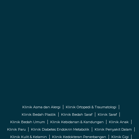
Klinik Asma dan Alergi
Klinik Ortopedi & Traumatologi
Klinik Bedah Plastik
Klinik Bedah Saraf
Klinik Saraf
Klinik Bedah Umum
Klinik Kebidanan & Kandungan
Klinik Anak
Klinik Paru
Klinik Diabetes Endokrin Metabolik
Klinik Penyakit Dalam
Klinik Kulit & Kelamin
Klinik Kedokteran Penerbangan
Klinik Gigi