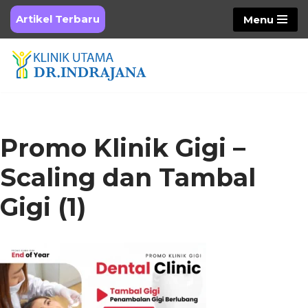
Artikel Terbaru
Menu
Skip
to
content
Promo Klinik Gigi –
Scaling dan Tambal
Gigi (1)