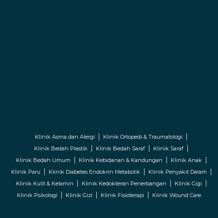
Klinik Asma dan Alergi
Klinik Ortopedi & Traumatologi
Klinik Bedah Plastik
Klinik Bedah Saraf
Klinik Saraf
Klinik Bedah Umum
Klinik Kebidanan & Kandungan
Klinik Anak
Klinik Paru
Klinik Diabetes Endokrin Metabolik
Klinik Penyakit Dalam
Klinik Kulit & Kelamin
Klinik Kedokteran Penerbangan
Klinik Gigi
Klinik Psikologi
Klinik Gizi
Klinik Fisioterapi
Klinik Wound Care