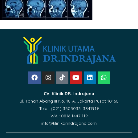
CV. Klinik DR. Indrajana
Jl. Tanah Abang III No. 18-A, Jakarta Pusat 10160
Telp : (021) 3503033, 3841919
WA : 0816-1447-119
info@klinikdrindrajana.com