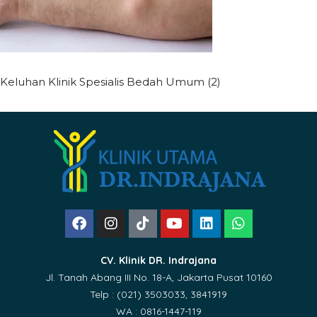
Keluhan Klinik Spesialis Bedah Umum (2)
CV. Klinik DR. Indrajana
Jl. Tanah Abang III No. 18-A, Jakarta Pusat 10160
Telp : (021) 3503033, 3841919
WA : 0816-1447-119