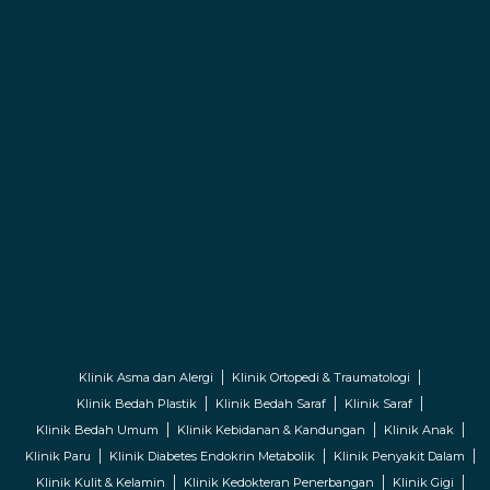
Klinik Asma dan Alergi
Klinik Ortopedi & Traumatologi
Klinik Bedah Plastik
Klinik Bedah Saraf
Klinik Saraf
Klinik Bedah Umum
Klinik Kebidanan & Kandungan
Klinik Anak
Klinik Paru
Klinik Diabetes Endokrin Metabolik
Klinik Penyakit Dalam
Klinik Kulit & Kelamin
Klinik Kedokteran Penerbangan
Klinik Gigi