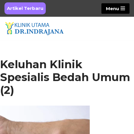
Artikel Terbaru
Menu
Skip
to
content
Keluhan Klinik
Spesialis Bedah Umum
(2)