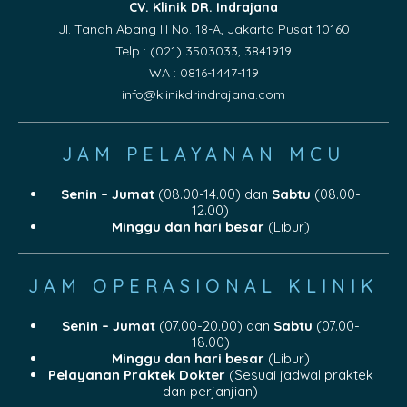
CV. Klinik DR. Indrajana
Jl. Tanah Abang III No. 18-A, Jakarta Pusat 10160
Telp : (021) 3503033, 3841919
WA : 0816-1447-119
info@klinikdrindrajana.com
JAM PELAYANAN MCU
Senin – Jumat
(08.00-14.00) dan
Sabtu
(08.00-
12.00)
Minggu dan hari besar
(Libur)
JAM OPERASIONAL KLINIK
Senin – Jumat
(07.00-20.00) dan
Sabtu
(07.00-
18.00)
Minggu dan hari besar
(Libur)
Pelayanan Praktek Dokter
(Sesuai jadwal praktek
dan perjanjian)