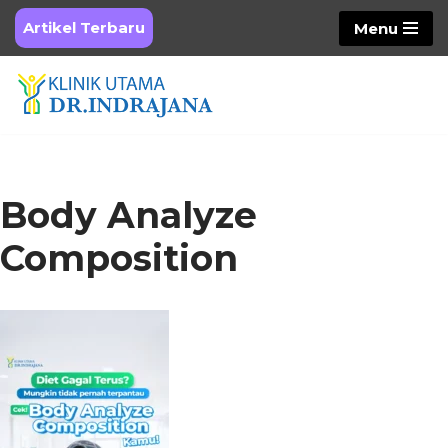
Artikel Terbaru
Menu
Skip
to
content
Body Analyze
Composition