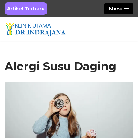
Artikel Terbaru
Menu
Skip
to
content
Alergi Susu Daging