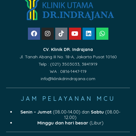
CV. Klinik DR. Indrajana
Jl. Tanah Abang III No. 18-A, Jakarta Pusat 10160
Telp : (021) 3503033, 3841919
WA : 0816-1447-119
info@klinikdrindrajana.com
JAM PELAYANAN MCU
Senin – Jumat
(08.00-14.00) dan
Sabtu
(08.00-
12.00)
Minggu dan hari besar
(Libur)