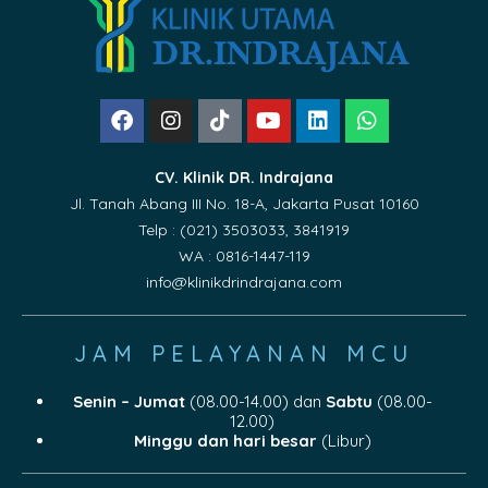
CV. Klinik DR. Indrajana
Jl. Tanah Abang III No. 18-A, Jakarta Pusat 10160
Telp : (021) 3503033, 3841919
WA : 0816-1447-119
info@klinikdrindrajana.com
JAM PELAYANAN MCU
Senin – Jumat
(08.00-14.00) dan
Sabtu
(08.00-
12.00)
Minggu dan hari besar
(Libur)