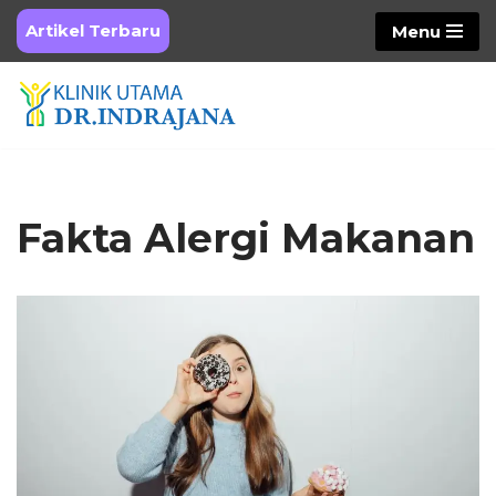
Artikel Terbaru
Menu
Skip
to
content
Fakta Alergi Makanan