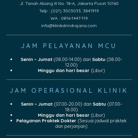
Jl. Tanah Abang III No. 18-A, Jakarta Pusat 10160
Telp : (021) 3503033, 3841919
WA : 0816-1447-119
info@klinikdrindrajana.com
JAM PELAYANAN MCU
Senin – Jumat
(08.00-14.00) dan
Sabtu
(08.00-
12.00)
Minggu dan hari besar
(Libur)
JAM OPERASIONAL KLINIK
Senin – Jumat
(07.00-20.00) dan
Sabtu
(07.00-
18.00)
Minggu dan hari besar
(Libur)
Pelayanan Praktek Dokter
(Sesuai jadwal praktek
dan perjanjian)