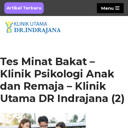
Artikel Terbaru
Menu
Skip
to
content
Tes Minat Bakat –
Klinik Psikologi Anak
dan Remaja – Klinik
Utama DR Indrajana (2)