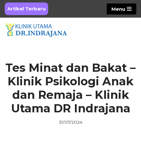
Artikel Terbaru
Menu
Skip
to
content
Tes Minat dan Bakat –
Klinik Psikologi Anak
dan Remaja – Klinik
Utama DR Indrajana
31/07/2024