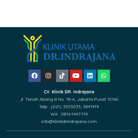
CV. Klinik DR. Indrajana
Jl. Tanah Abang III No. 18-A, Jakarta Pusat 10160
Telp : (021) 3503033, 3841919
WA : 0816-1447-119
info@klinikdrindrajana.com