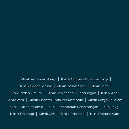
Klinik Asma dan Alergi
Klinik Ortopedi & Traumatologi
Klinik Bedah Plastik
Klinik Bedah Saraf
Klinik Saraf
Klinik Bedah Umum
Klinik Kebidanan & Kandungan
Klinik Anak
Klinik Paru
Klinik Diabetes Endokrin Metabolik
Klinik Penyakit Dalam
Klinik Kulit & Kelamin
Klinik Kedokteran Penerbangan
Klinik Gigi
Klinik Psikologi
Klinik Gizi
Klinik Fisioterapi
Klinik Wound Care