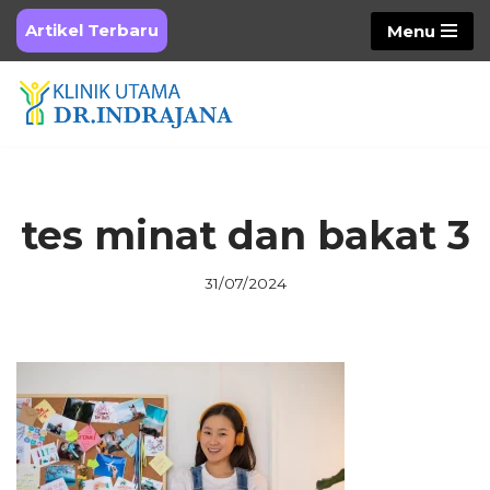
Artikel Terbaru
Menu
Skip
to
content
tes minat dan bakat 3
31/07/2024