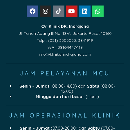
CV. Klinik DR. Indrajana
Jl. Tanah Abang III No. 18-A, Jakarta Pusat 10160
Telp : (021) 3503033, 3841919
WA : 0816-1447-119
info@klinikdrindrajana.com
JAM PELAYANAN MCU
Senin – Jumat
(08.00-14.00) dan
Sabtu
(08.00-
12.00)
Minggu dan hari besar
(Libur)
JAM OPERASIONAL KLINIK
Senin – Jumat
(07.00-20.00) dan
Sabtu
(07.00-