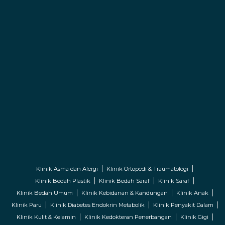
Klinik Asma dan Alergi
Klinik Ortopedi & Traumatologi
Klinik Bedah Plastik
Klinik Bedah Saraf
Klinik Saraf
Klinik Bedah Umum
Klinik Kebidanan & Kandungan
Klinik Anak
Klinik Paru
Klinik Diabetes Endokrin Metabolik
Klinik Penyakit Dalam
Klinik Kulit & Kelamin
Klinik Kedokteran Penerbangan
Klinik Gigi