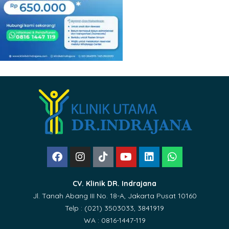
CV. Klinik DR. Indrajana
Jl. Tanah Abang III No. 18-A, Jakarta Pusat 10160
Telp : (021) 3503033, 3841919
WA : 0816-1447-119