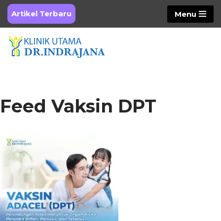
Artikel Terbaru
Menu
Skip
to
content
Feed Vaksin DPT