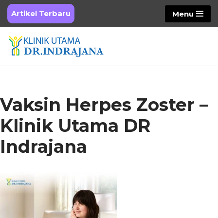
Artikel Terbaru
Menu
Skip
to
content
Vaksin Herpes Zoster –
Klinik Utama DR
Indrajana