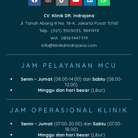
CV. Klinik DR. Indrajana
Jl. Tanah Abang III No. 18-A, Jakarta Pusat 10160
Telp : (021) 3503033, 3841919
WA : 0816-1447-119
info@klinikdrindrajana.com
JAM PELAYANAN MCU
Senin – Jumat
(08.00-14.00) dan
Sabtu
(08.00-
12.00)
Minggu dan hari besar
(Libur)
JAM OPERASIONAL KLINIK
Senin – Jumat
(07.00-20.00) dan
Sabtu
(07.00-
18.00)
Minggu dan hari besar
(Libur)