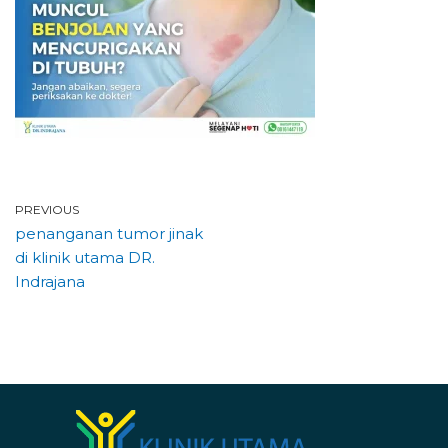
PREVIOUS
penanganan tumor jinak
di klinik utama DR.
Indrajana