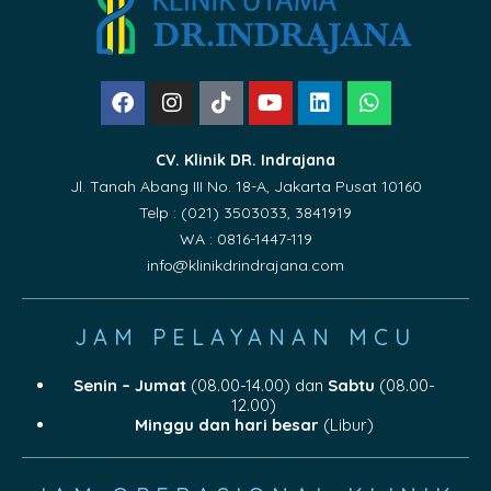
CV. Klinik DR. Indrajana
Jl. Tanah Abang III No. 18-A, Jakarta Pusat 10160
Telp : (021) 3503033, 3841919
WA : 0816-1447-119
info@klinikdrindrajana.com
JAM PELAYANAN MCU
Senin – Jumat
(08.00-14.00) dan
Sabtu
(08.00-
12.00)
Minggu dan hari besar
(Libur)