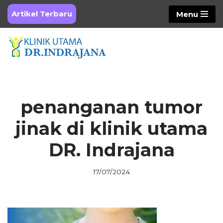
Artikel Terbaru
Menu
Skip
to
content
penanganan tumor
jinak di klinik utama
DR. Indrajana
17/07/2024