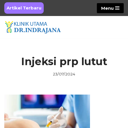
Artikel Terbaru
Menu
Skip
to
content
Injeksi prp lutut
23/07/2024