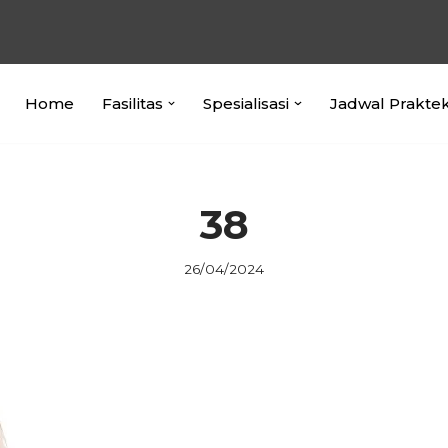
Home
Fasilitas
Spesialisasi
Jadwal Prakte
38
26/04/2024