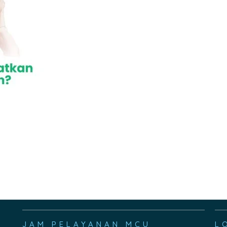
JAM PELAYANAN MCU
L