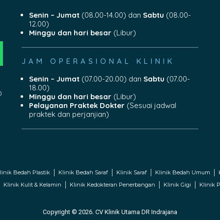
Senin – Jumat
(08.00-14.00) dan
Sabtu
(08.00-
12.00)
Minggu dan hari besar
(Libur)
JAM OPERASIONAL KLINIK
Senin – Jumat
(07.00-20.00) dan
Sabtu
(07.00-
18.00)
0
Minggu dan hari besar
(Libur)
Pelayanan Praktek Dokter
(Sesuai jadwal
praktek dan perjanjian)
linik Bedah Plastik
Klinik Bedah Saraf
Klinik Saraf
Klinik Bedah Umum
Klinik Kulit & Kelamin
Klinik Kedokteran Penerbangan
Klinik Gigi
Klinik P
Copyright © 2026. CV Klinik Utama DR Indrajana