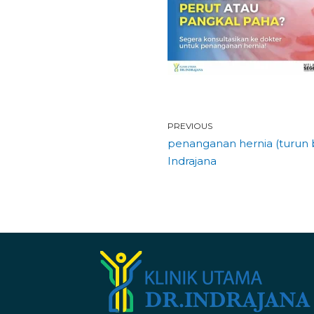
PREVIOUS
penanganan hernia (turun b
Indrajana