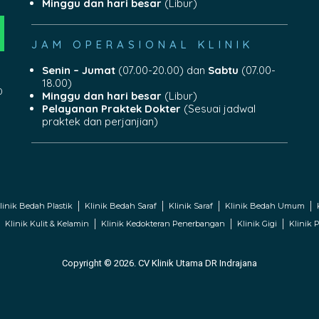
Minggu dan hari besar
(Libur)
JAM OPERASIONAL KLINIK
Senin – Jumat
(07.00-20.00) dan
Sabtu
(07.00-
18.00)
0
Minggu dan hari besar
(Libur)
Pelayanan Praktek Dokter
(Sesuai jadwal
praktek dan perjanjian)
linik Bedah Plastik
Klinik Bedah Saraf
Klinik Saraf
Klinik Bedah Umum
Klinik Kulit & Kelamin
Klinik Kedokteran Penerbangan
Klinik Gigi
Klinik P
Copyright © 2026. CV Klinik Utama DR Indrajana