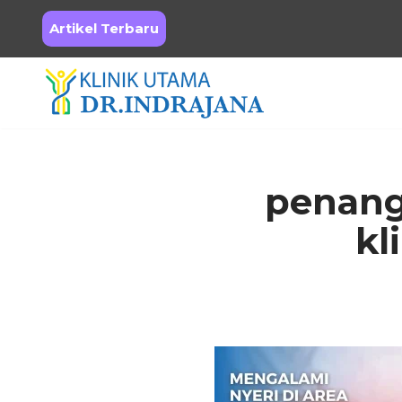
Artikel Terbaru
Skip
to
content
penang
kl