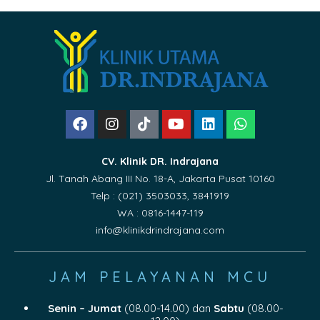
CV. Klinik DR. Indrajana
Jl. Tanah Abang III No. 18-A, Jakarta Pusat 10160
Telp : (021) 3503033, 3841919
WA : 0816-1447-119
info@klinikdrindrajana.com
JAM PELAYANAN MCU
Senin – Jumat
(08.00-14.00) dan
Sabtu
(08.00-