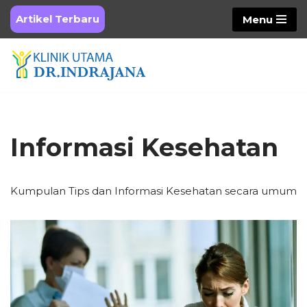
Artikel Terbaru
Menu
Skip
to
content
Informasi Kesehatan
Kumpulan Tips dan Informasi Kesehatan secara umum