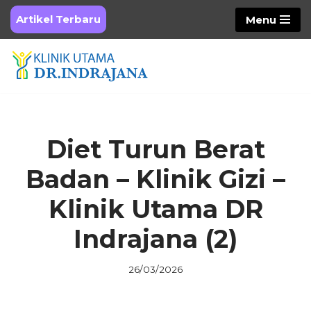
Artikel Terbaru
Menu
Skip
to
content
Diet Turun Berat
Badan – Klinik Gizi –
Klinik Utama DR
Indrajana (2)
26/03/2026