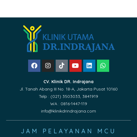
CV. Klinik DR. Indrajana
Jl. Tanah Abang III No. 18-A, Jakarta Pusat 10160
Telp : (021) 3503033, 3841919
WA : 0816-1447-119
info@klinikdrindrajana.com
JAM PELAYANAN MCU