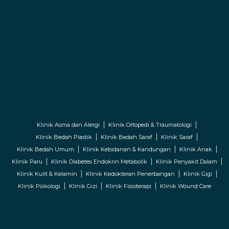
Klinik Asma dan Alergi
Klinik Ortopedi & Traumatologi
Klinik Bedah Plastik
Klinik Bedah Saraf
Klinik Saraf
Klinik Bedah Umum
Klinik Kebidanan & Kandungan
Klinik Anak
Klinik Paru
Klinik Diabetes Endokrin Metabolik
Klinik Penyakit Dalam
Klinik Kulit & Kelamin
Klinik Kedokteran Penerbangan
Klinik Gigi
Klinik Psikologi
Klinik Gizi
Klinik Fisioterapi
Klinik Wound Care