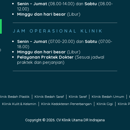
Senin – Jumat
(08.00-14.00) dan
Sabtu
(08.00-
12.00)
Minggu dan hari besar
(Libur)
JAM OPERASIONAL KLINIK
Senin – Jumat
(07.00-20.00) dan
Sabtu
(07.00-
18.00)
0
Minggu dan hari besar
(Libur)
Pelayanan Praktek Dokter
(Sesuai jadwal
praktek dan perjanjian)
linik Bedah Plastik
Klinik Bedah Saraf
Klinik Saraf
Klinik Bedah Umum
Klinik Kulit & Kelamin
Klinik Kedokteran Penerbangan
Klinik Gigi
Klinik P
Copyright © 2026. CV Klinik Utama DR Indrajana