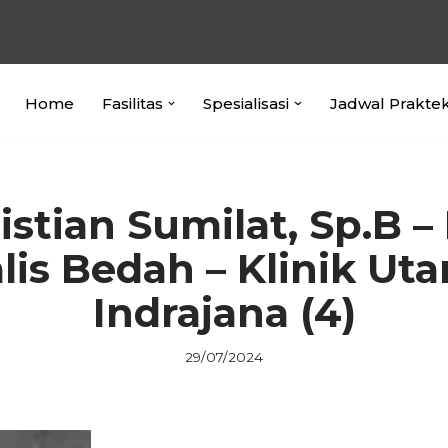
Home
Fasilitas
Spesialisasi
Jadwal Prakte
ristian Sumilat, Sp.B –
lis Bedah – Klinik U
Indrajana (4)
29/07/2024