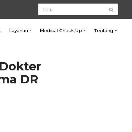
k
Layanan
Medical Check Up
Tentang
 Dokter
tama DR