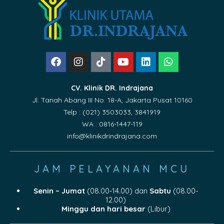
CV. Klinik DR. Indrajana
Jl. Tanah Abang III No. 18-A, Jakarta Pusat 10160
Telp : (021) 3503033, 3841919
WA : 0816-1447-119
info@klinikdrindrajana.com
JAM PELAYANAN MCU
Senin – Jumat
(08.00-14.00) dan
Sabtu
(08.00-
12.00)
Minggu dan hari besar
(Libur)