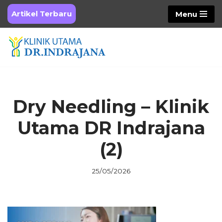
Artikel Terbaru
Menu
Skip
to
content
Dry Needling – Klinik
Utama DR Indrajana
(2)
25/05/2026