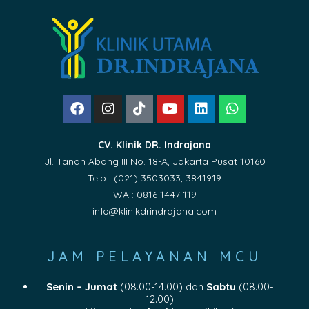
CV. Klinik DR. Indrajana
Jl. Tanah Abang III No. 18-A, Jakarta Pusat 10160
Telp : (021) 3503033, 3841919
WA : 0816-1447-119
info@klinikdrindrajana.com
JAM PELAYANAN MCU
Senin – Jumat
(08.00-14.00) dan
Sabtu
(08.00-
12.00)