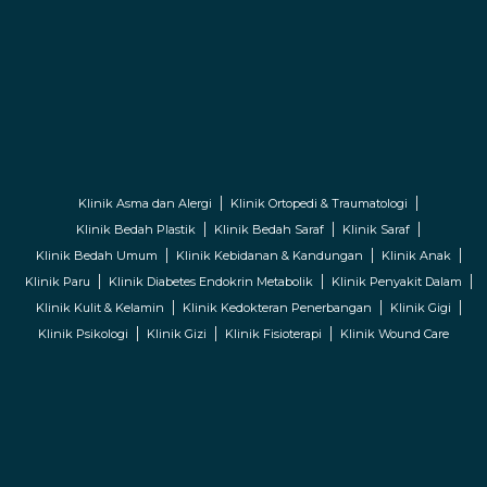
Klinik Asma dan Alergi
Klinik Ortopedi & Traumatologi
Klinik Bedah Plastik
Klinik Bedah Saraf
Klinik Saraf
Klinik Bedah Umum
Klinik Kebidanan & Kandungan
Klinik Anak
Klinik Paru
Klinik Diabetes Endokrin Metabolik
Klinik Penyakit Dalam
Klinik Kulit & Kelamin
Klinik Kedokteran Penerbangan
Klinik Gigi
Klinik Psikologi
Klinik Gizi
Klinik Fisioterapi
Klinik Wound Care