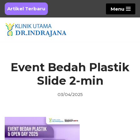
Artikel Terbaru
Menu
Skip
to
content
Event Bedah Plastik
Slide 2-min
03/04/2025