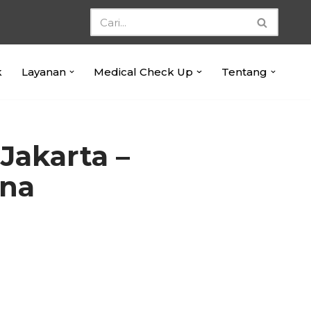
k
Layanan
Medical Check Up
Tentang
 Jakarta –
ana