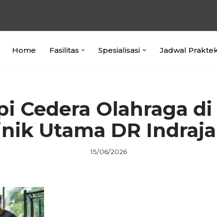
Home
Fasilitas
Spesialisasi
Jadwal Prakte
pi Cedera Olahraga di
inik Utama DR Indraj
15/06/2026