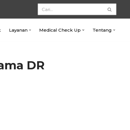
k
Layanan
Medical Check Up
Tentang
tama DR