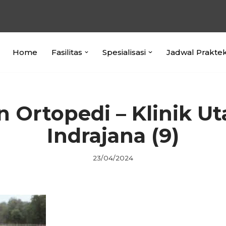
Home
Fasilitas
Spesialisasi
Jadwal Prakte
n Ortopedi – Klinik U
Indrajana (9)
23/04/2024