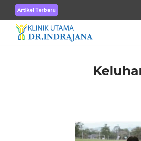
Artikel Terbaru
Skip
to
content
Keluha