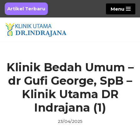
Artikel Terbaru
Menu
Skip
to
content
Klinik Bedah Umum –
dr Gufi George, SpB –
Klinik Utama DR
Indrajana (1)
23/04/2025