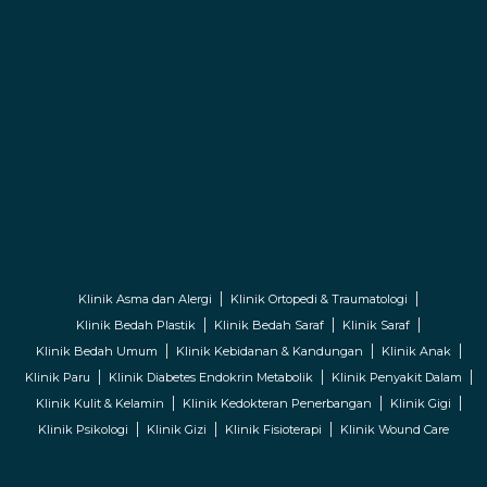
Klinik Asma dan Alergi
Klinik Ortopedi & Traumatologi
Klinik Bedah Plastik
Klinik Bedah Saraf
Klinik Saraf
Klinik Bedah Umum
Klinik Kebidanan & Kandungan
Klinik Anak
Klinik Paru
Klinik Diabetes Endokrin Metabolik
Klinik Penyakit Dalam
Klinik Kulit & Kelamin
Klinik Kedokteran Penerbangan
Klinik Gigi
Klinik Psikologi
Klinik Gizi
Klinik Fisioterapi
Klinik Wound Care