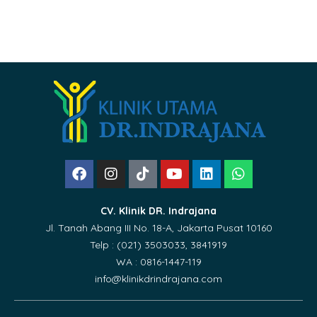
CV. Klinik DR. Indrajana
Jl. Tanah Abang III No. 18-A, Jakarta Pusat 10160
Telp : (021) 3503033, 3841919
WA : 0816-1447-119
info@klinikdrindrajana.com