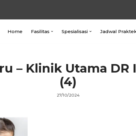
Home
Fasilitas
Spesialisasi
Jadwal Prakte
aru – Klinik Utama DR 
(4)
27/10/2024