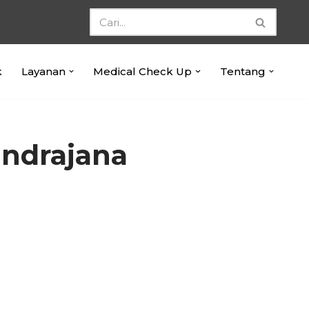
k
Layanan
Medical Check Up
Tentang
Indrajana