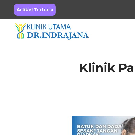
Artikel Terbaru
Skip
to
content
Klinik P