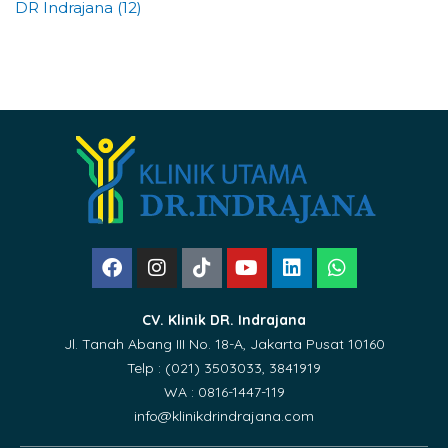
DR Indrajana (12)
CV. Klinik DR. Indrajana
Jl. Tanah Abang III No. 18-A, Jakarta Pusat 10160
Telp : (021) 3503033, 3841919
WA : 0816-1447-119
info@klinikdrindrajana.com