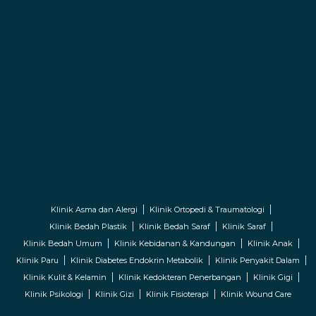
Klinik Asma dan Alergi
Klinik Ortopedi & Traumatologi
Klinik Bedah Plastik
Klinik Bedah Saraf
Klinik Saraf
Klinik Bedah Umum
Klinik Kebidanan & Kandungan
Klinik Anak
Klinik Paru
Klinik Diabetes Endokrin Metabolik
Klinik Penyakit Dalam
Klinik Kulit & Kelamin
Klinik Kedokteran Penerbangan
Klinik Gigi
Klinik Psikologi
Klinik Gizi
Klinik Fisioterapi
Klinik Wound Care