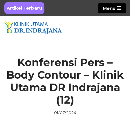
Artikel Terbaru
Menu
Skip
to
content
Konferensi Pers –
Body Contour – Klinik
Utama DR Indrajana
(12)
01/07/2024