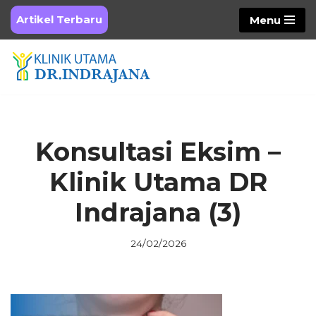
Artikel Terbaru
Menu
Skip
to
content
Konsultasi Eksim –
Klinik Utama DR
Indrajana (3)
24/02/2026