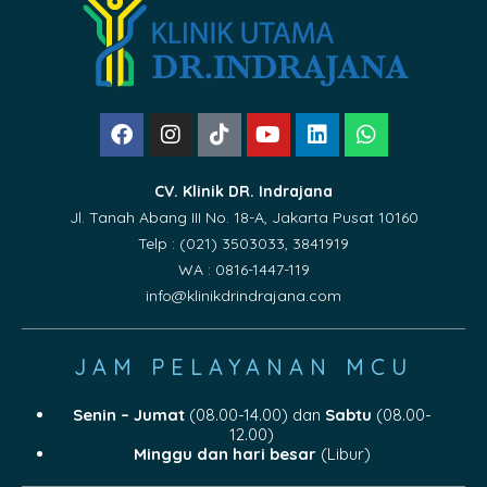
CV. Klinik DR. Indrajana
Jl. Tanah Abang III No. 18-A, Jakarta Pusat 10160
Telp : (021) 3503033, 3841919
WA : 0816-1447-119
info@klinikdrindrajana.com
JAM PELAYANAN MCU
Senin – Jumat
(08.00-14.00) dan
Sabtu
(08.00-
12.00)
Minggu dan hari besar
(Libur)