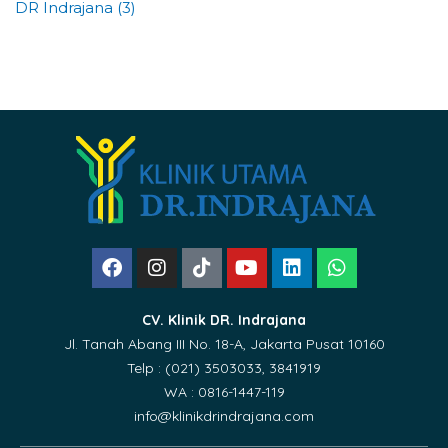
DR Indrajana (3)
CV. Klinik DR. Indrajana
Jl. Tanah Abang III No. 18-A, Jakarta Pusat 10160
Telp : (021) 3503033, 3841919
WA : 0816-1447-119
info@klinikdrindrajana.com