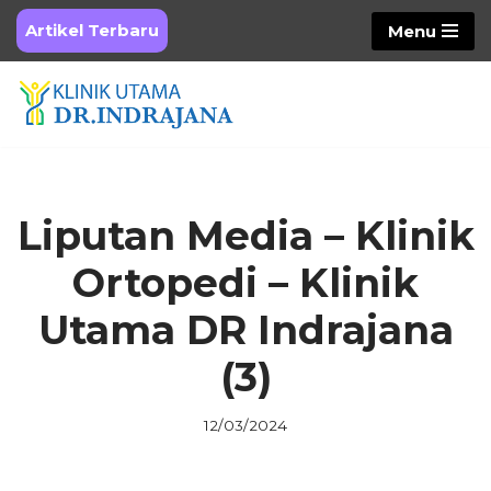
Artikel Terbaru
Menu
Skip
to
content
Liputan Media – Klinik
Ortopedi – Klinik
Utama DR Indrajana
(3)
12/03/2024