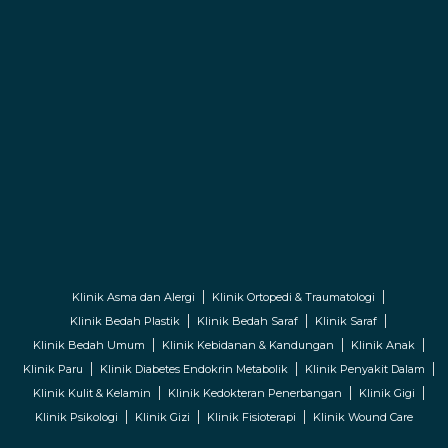
Klinik Asma dan Alergi
Klinik Ortopedi & Traumatologi
Klinik Bedah Plastik
Klinik Bedah Saraf
Klinik Saraf
Klinik Bedah Umum
Klinik Kebidanan & Kandungan
Klinik Anak
Klinik Paru
Klinik Diabetes Endokrin Metabolik
Klinik Penyakit Dalam
Klinik Kulit & Kelamin
Klinik Kedokteran Penerbangan
Klinik Gigi
Klinik Psikologi
Klinik Gizi
Klinik Fisioterapi
Klinik Wound Care