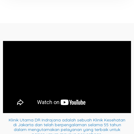
Klinik Utama DR Indrajana adalah sebuah Klinik Kesehatan
di Jakarta dan telah berpengalaman selama 55 tahun
dalam mengutamakan pelayanan yang terbaik untuk