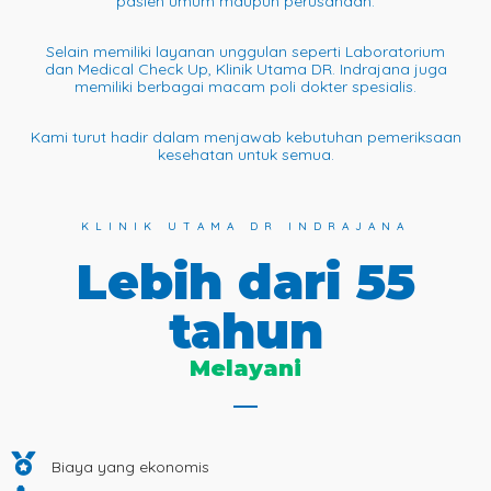
pasien umum maupun perusahaan.
Selain memiliki layanan unggulan seperti Laboratorium
dan Medical Check Up, Klinik Utama DR. Indrajana juga
memiliki berbagai macam poli dokter spesialis.
Kami turut hadir dalam menjawab kebutuhan pemeriksaan
kesehatan untuk semua.
KLINIK UTAMA DR INDRAJANA
Lebih dari 55
tahun
Melayani
Biaya yang ekonomis