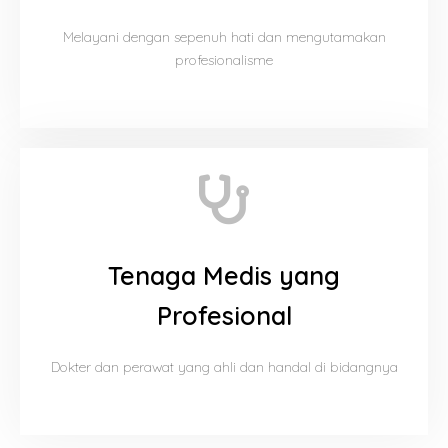
Melayani dengan sepenuh hati dan mengutamakan
profesionalisme
Tenaga Medis yang
Profesional
Dokter dan perawat yang ahli dan handal di bidangnya