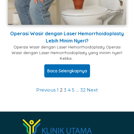
Operasi Wasir dengan Laser Hemorrhoidoplasty
Lebih Minim Nyeri?
Operasi Wasir dengan Laser Hemorrhoidoplasty Operasi
Wasir dengan Laser Hemorrhoidoplasty yang minim nyeri!
Ketika…
Baca Selengkapnya
Previous
1
2
3
4
5
…
32
Next