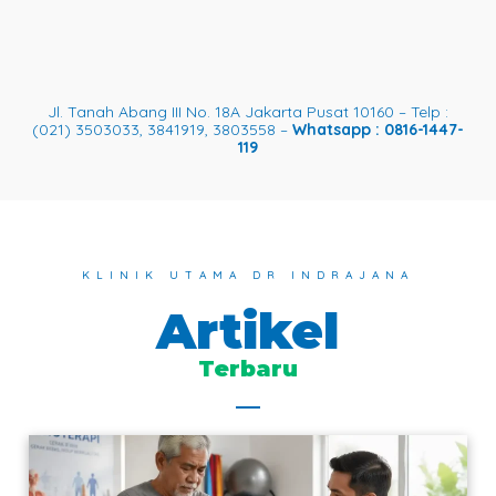
Jl. Tanah Abang III No. 18A Jakarta Pusat 10160 – Telp :
(021) 3503033, 3841919, 3803558 –
Whatsapp : 0816-1447-
119
KLINIK UTAMA DR INDRAJANA
Artikel
Terbaru