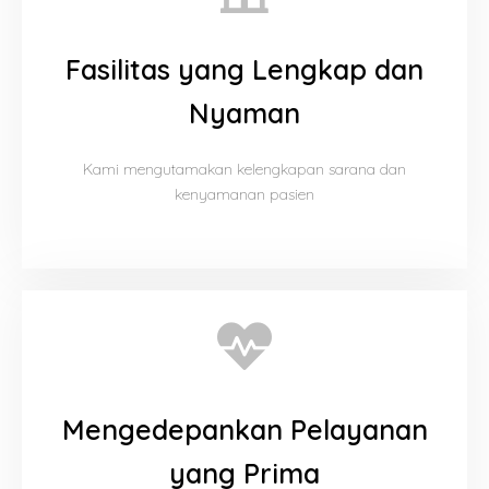
Fasilitas yang Lengkap dan
Nyaman
Kami mengutamakan kelengkapan sarana dan
kenyamanan pasien
Mengedepankan Pelayanan
yang Prima