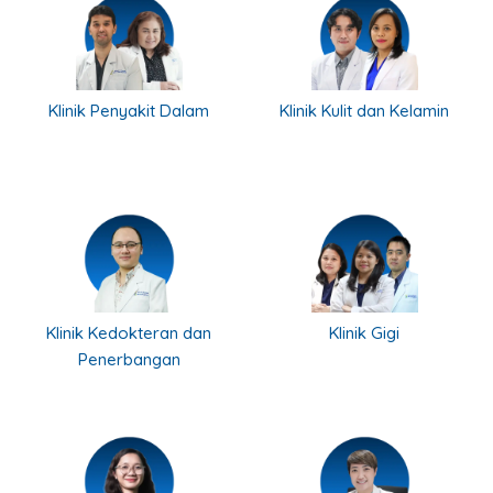
Klinik Penyakit Dalam
Klinik Kulit dan Kelamin
Klinik Kedokteran dan
Klinik Gigi
Penerbangan