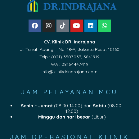
CV. Klinik DR. Indrajana
Jl. Tanah Abang III No. 18-A, Jakarta Pusat 10160
Telp : (021) 3503033, 3841919
WA : 0816-1447-119
info@klinikdrindrajana.com
JAM PELAYANAN MCU
Senin – Jumat
(08.00-14.00) dan
Sabtu
(08.00-
12.00)
Minggu dan hari besar
(Libur)
JAM OPERASIONAL KLINIK