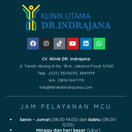
CV. Klinik DR. Indrajana
Jl. Tanah Abang III No. 18-A, Jakarta Pusat 10160
Telp : (021) 3503033, 3841919
WA : 0816-1447-119
info@klinikdrindrajana.com
JAM PELAYANAN MCU
Senin – Jumat
(08.00-14.00) dan
Sabtu
(08.00-
12.00)
Minggu dan hari besar
(Libur)