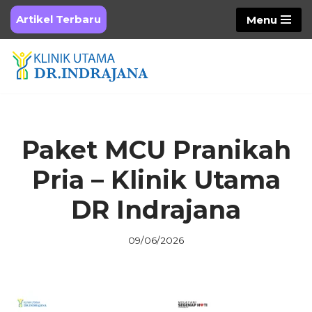
Artikel Terbaru
Menu
Skip
to
content
Paket MCU Pranikah
Pria – Klinik Utama
DR Indrajana
09/06/2026