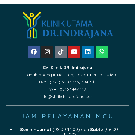
CV. Klinik DR. Indrajana
Jl. Tanah Abang III No. 18-A, Jakarta Pusat 10160
Telp : (021) 3503033, 3841919
WA : 0816-1447-119
info@klinikdrindrajana.com
JAM PELAYANAN MCU
Senin – Jumat
(08.00-14.00) dan
Sabtu
(08.00-
12.00)