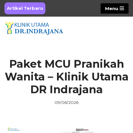
Artikel Terbaru
Menu
Skip
to
content
Paket MCU Pranikah
Wanita – Klinik Utama
DR Indrajana
09/06/2026