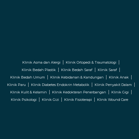
Klinik Asma dan Alergi
Klinik Ortopedi & Traumatologi
Klinik Bedah Plastik
Klinik Bedah Saraf
Klinik Saraf
Klinik Bedah Umum
Klinik Kebidanan & Kandungan
Klinik Anak
Klinik Paru
Klinik Diabetes Endokrin Metabolik
Klinik Penyakit Dalam
Klinik Kulit & Kelamin
Klinik Kedokteran Penerbangan
Klinik Gigi
Klinik Psikologi
Klinik Gizi
Klinik Fisioterapi
Klinik Wound Care