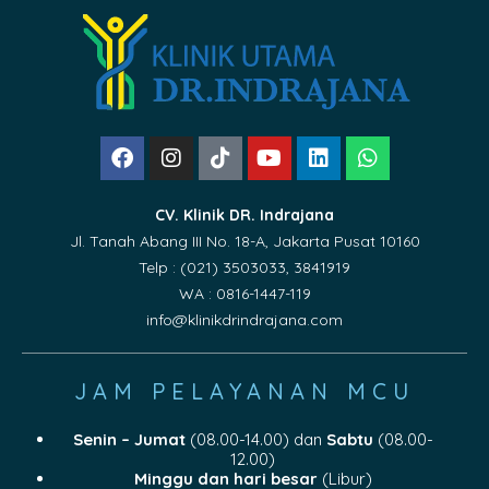
CV. Klinik DR. Indrajana
Jl. Tanah Abang III No. 18-A, Jakarta Pusat 10160
Telp : (021) 3503033, 3841919
WA : 0816-1447-119
info@klinikdrindrajana.com
JAM PELAYANAN MCU
Senin – Jumat
(08.00-14.00) dan
Sabtu
(08.00-
12.00)
Minggu dan hari besar
(Libur)