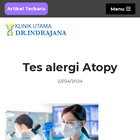
Artikel Terbaru
Menu
Skip
to
content
Tes alergi Atopy
22/04/2024